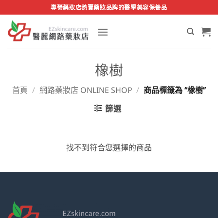
Skip
專營藥妝店熱賣藥妝品牌的醫學美容保養品
to
content
橡樹
首頁
/
網路藥妝店 ONLINE SHOP
/
商品標籤為 “橡樹”
篩選
找不到符合您選擇的商品