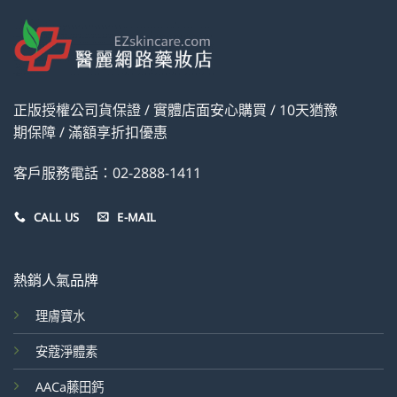
正版授權公司貨保證 / 實體店面安心購買 / 10天猶豫
期保障 / 滿額享折扣優惠
客戶服務電話：02-2888-1411
CALL US
E-MAIL
熱銷人氣品牌
理膚寶水
安蔻淨體素
AACa藤田鈣