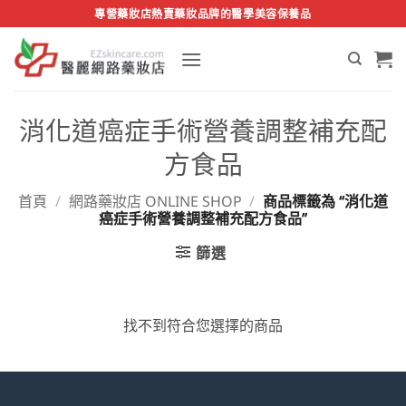
Skip
專營藥妝店熱賣藥妝品牌的醫學美容保養品
to
content
消化道癌症手術營養調整補充配
方食品
首頁
/
網路藥妝店 ONLINE SHOP
/
商品標籤為 “消化道
癌症手術營養調整補充配方食品”
篩選
找不到符合您選擇的商品