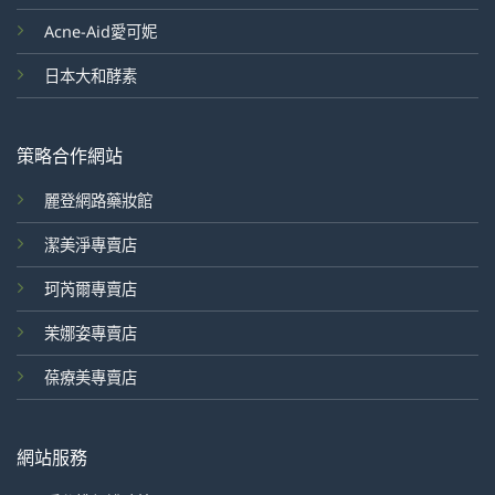
Acne-Aid愛可妮
日本大和酵素
策略合作網站
麗登網路藥妝館
潔美淨專賣店
珂芮爾專賣店
茉娜姿專賣店
葆療美專賣店
網站服務