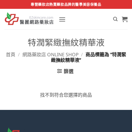
Skip
專營藥妝店熱賣藥妝品牌的醫學美容保養品
to
content
特潤緊緻撫紋精華液
首頁
/
網路藥妝店 ONLINE SHOP
/
商品標籤為 “特潤緊
緻撫紋精華液”
篩選
找不到符合您選擇的商品