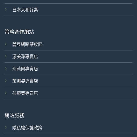
日本大和酵素
策略合作網站
麗登網路藥妝館
潔美淨專賣店
珂芮爾專賣店
茉娜姿專賣店
葆療美專賣店
網站服務
隱私權保護政策