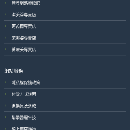
麗登網路藥妝館
潔美淨專賣店
珂芮爾專賣店
茉娜姿專賣店
葆療美專賣店
網站服務
隱私權保護政策
付款方式說明
退換貨及退款
聯繫醫麗生技
線上商店購物