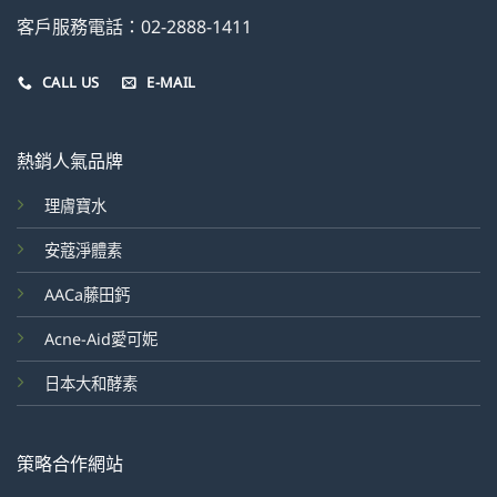
客戶服務電話：02-2888-1411
CALL US
E-MAIL
熱銷人氣品牌
理膚寶水
安蔻淨體素
AACa藤田鈣
Acne-Aid愛可妮
日本大和酵素
策略合作網站