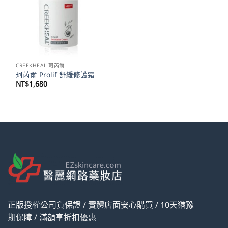
CREEKHEAL 珂芮爾
珂芮爾 Prolif 舒緩修護霜
NT$
1,680
正版授權公司貨保證 / 實體店面安心購買 / 10天猶豫
期保障 / 滿額享折扣優惠