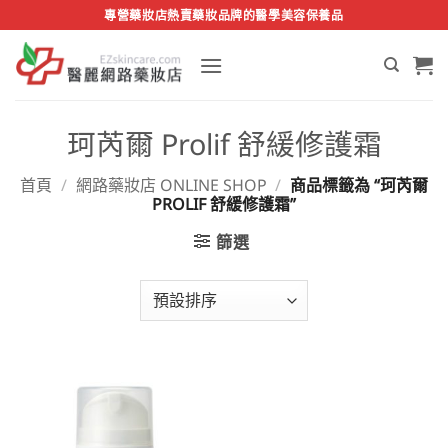
Skip
專營藥妝店熱賣藥妝品牌的醫學美容保養品
to
content
珂芮爾 Prolif 舒緩修護霜
首頁
/
網路藥妝店 ONLINE SHOP
/
商品標籤為 “珂芮爾
PROLIF 舒緩修護霜”
篩選