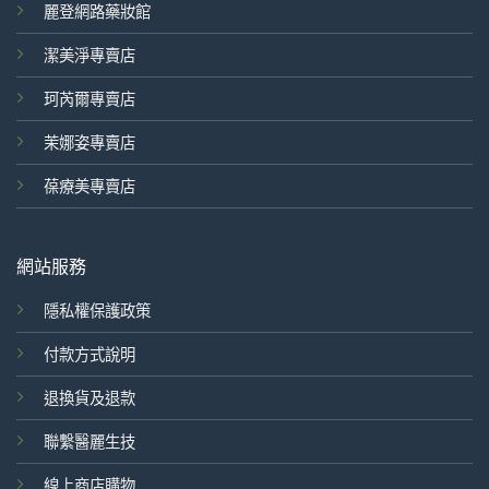
麗登網路藥妝館
潔美淨專賣店
珂芮爾專賣店
茉娜姿專賣店
葆療美專賣店
網站服務
隱私權保護政策
付款方式說明
退換貨及退款
聯繫醫麗生技
線上商店購物