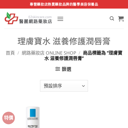
Skip
專營藥妝店熱賣藥妝品牌的醫學美容保養品
to
content
理膚寶水 滋養修護潤唇膏
首頁
/
網路藥妝店 ONLINE SHOP
/
商品標籤為 “理膚寶
水 滋養修護潤唇膏”
篩選
特價