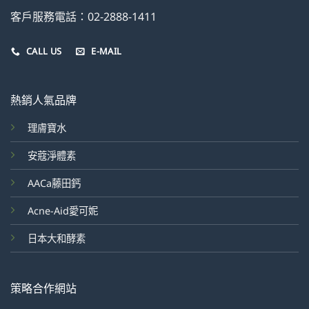
客戶服務電話：02-2888-1411
CALL US
E-MAIL
熱銷人氣品牌
理膚寶水
安蔻淨體素
AACa藤田鈣
Acne-Aid愛可妮
日本大和酵素
策略合作網站