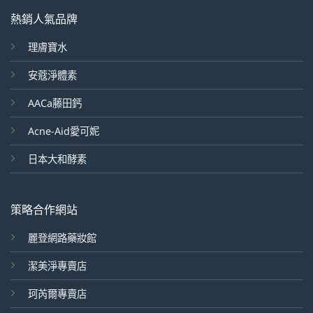
熱銷人氣品牌
理膚寶水
安蔻淨體素
AACa藤田鈣
Acne-Aid愛可妮
日本大和酵素
策略合作網站
麗登網路藥妝館
潔美淨專賣店
珂芮爾專賣店