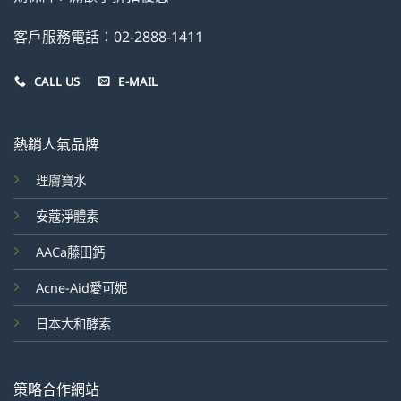
客戶服務電話：02-2888-1411
CALL US
E-MAIL
熱銷人氣品牌
理膚寶水
安蔻淨體素
AACa藤田鈣
Acne-Aid愛可妮
日本大和酵素
策略合作網站