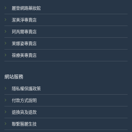
麗登網路藥妝館
潔美淨專賣店
珂芮爾專賣店
茉娜姿專賣店
葆療美專賣店
網站服務
隱私權保護政策
付款方式說明
退換貨及退款
聯繫醫麗生技