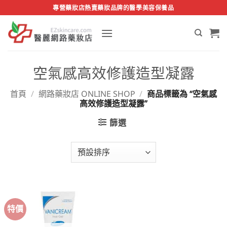
Skip
專營藥妝店熱賣藥妝品牌的醫學美容保養品
to
content
空氣感高效修護造型凝露
首頁
/
網路藥妝店 ONLINE SHOP
/
商品標籤為 “空氣感
高效修護造型凝露”
篩選
特價