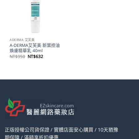
ADERMA 艾芙美
A-DERMA艾芙美 新葉控油
煥膚精華乳 40ml
原
目
NT$
950
NT$
632
始
前
價
價
格：
格：
NT$950。
NT$632。
正版授權公司貨保證 / 實體店面安心購買 / 10天猶豫
期保障 / 滿額享折扣優惠