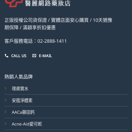
正版授權公司貨保證 / 實體店面安心購買 / 10天猶豫
期保障 / 滿額享折扣優惠
客戶服務電話：02-2888-1411
CALL US
E-MAIL
熱銷人氣品牌
理膚寶水
安蔻淨體素
AACa藤田鈣
Acne-Aid愛可妮