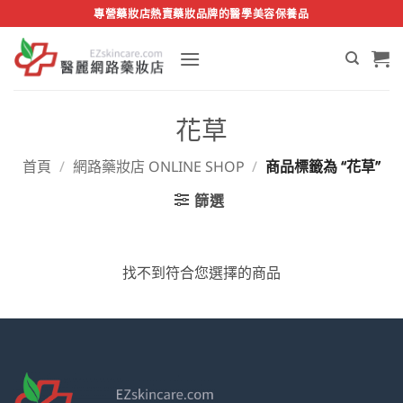
Skip
專營藥妝店熱賣藥妝品牌的醫學美容保養品
to
content
花草
首頁
/
網路藥妝店 ONLINE SHOP
/
商品標籤為 “花草”
篩選
找不到符合您選擇的商品