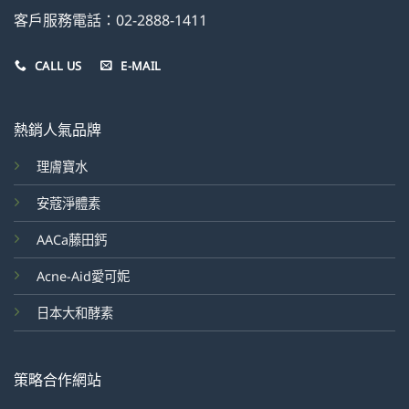
客戶服務電話：02-2888-1411
CALL US
E-MAIL
熱銷人氣品牌
理膚寶水
安蔻淨體素
AACa藤田鈣
Acne-Aid愛可妮
日本大和酵素
策略合作網站