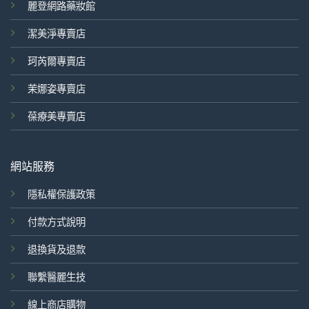
麗登網路藥妝館
潔美淨專賣店
珂芮爾專賣店
茉娜姿專賣店
葆療美專賣店
網站服務
隱私權保護政策
付款方式說明
退換貨及退款
聯繫醫麗生技
線上商店購物