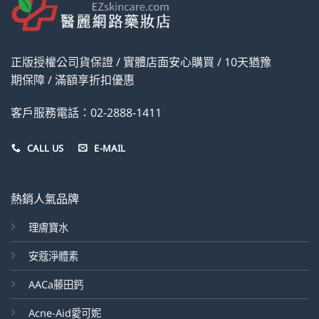
正版授權公司貨保證 / 實體店面安心購買 / 10天猶豫
期保障 / 滿額享折扣優惠
客戶服務電話：02-2888-1411
CALL US
E-MAIL
熱銷人氣品牌
理膚寶水
安蔻淨體素
AACa藤田鈣
Acne-Aid愛可妮