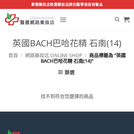
Skip
專營藥妝店熱賣藥妝品牌的醫學美容保養品
to
content
英國BACH巴哈花精 石南(14)
首頁
/
網路藥妝店 ONLINE SHOP
/
商品標籤為 “英國
BACH巴哈花精 石南(14)”
篩選
找不到符合您選擇的商品