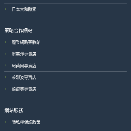
日本大和酵素
策略合作網站
麗登網路藥妝館
潔美淨專賣店
珂芮爾專賣店
茉娜姿專賣店
葆療美專賣店
網站服務
隱私權保護政策