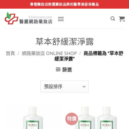
Skip
專營藥妝店熱賣藥妝品牌的醫學美容保養品
to
content
草本舒緩潔淨露
首頁
/
網路藥妝店 ONLINE SHOP
/
商品標籤為 “草本舒
緩潔淨露”
篩選
特價