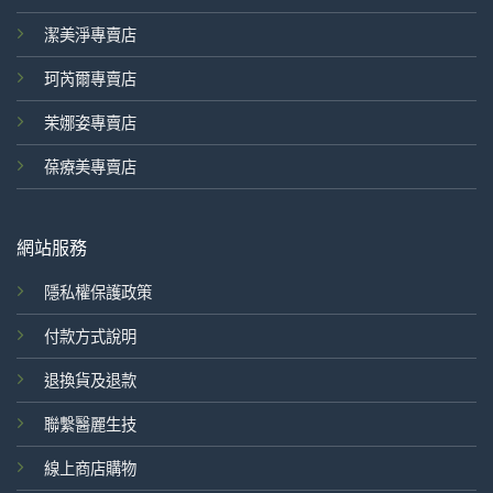
潔美淨專賣店
珂芮爾專賣店
茉娜姿專賣店
葆療美專賣店
網站服務
隱私權保護政策
付款方式說明
退換貨及退款
聯繫醫麗生技
線上商店購物