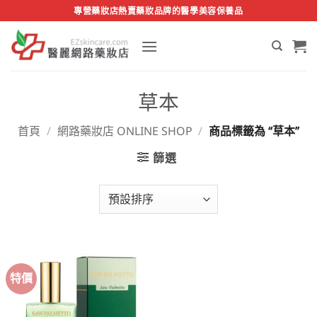
Skip
專營藥妝店熱賣藥妝品牌的醫學美容保養品
to
content
草本
首頁
/
網路藥妝店 ONLINE SHOP
/
商品標籤為 “草本”
篩選
特價