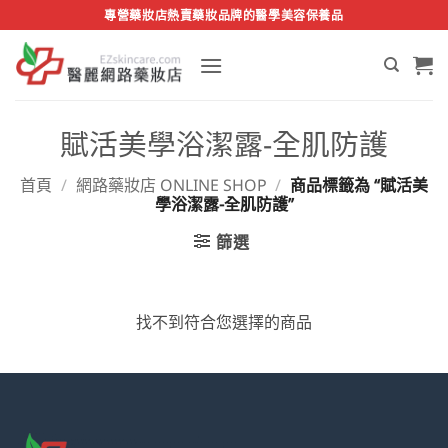
Skip
專營藥妝店熱賣藥妝品牌的醫學美容保養品
to
content
賦活美學浴潔露-全肌防護
首頁
/
網路藥妝店 ONLINE SHOP
/
商品標籤為 “賦活美
學浴潔露-全肌防護”
篩選
找不到符合您選擇的商品