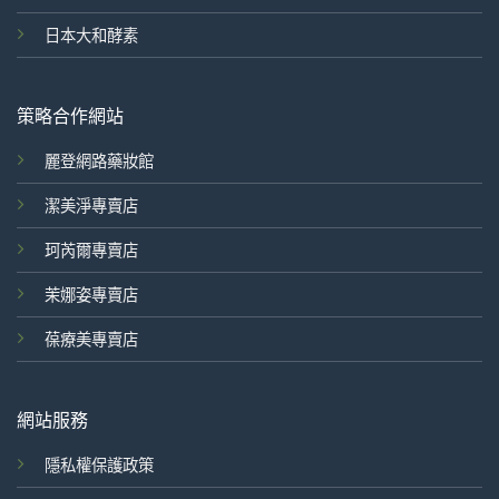
日本大和酵素
策略合作網站
麗登網路藥妝館
潔美淨專賣店
珂芮爾專賣店
茉娜姿專賣店
葆療美專賣店
網站服務
隱私權保護政策