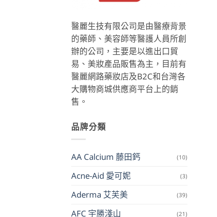
醫麗生技有限公司是由醫療背景
的藥師、美容師等醫護人員所創
辦的公司，主要是以進出口貿
易、美妝產品販售為主，目前有
醫麗網路藥妝店及B2C和台灣各
大購物商城供應商平台上的銷
售。
品牌分類
AA Calcium 藤田鈣
(10)
Acne-Aid 愛可妮
(3)
Aderma 艾芙美
(39)
AFC 宇勝淺山
(21)