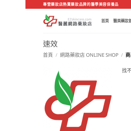
Skip
專營藥妝店熱賣藥妝品牌的醫學美容保養品
to
content
首頁
醫美藥妝
速效
首頁
/
網路藥妝店 ONLINE SHOP
/
商
找