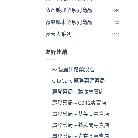
私密護理全系列商品
(39)
薇霓肌本全系列商品
(2)
長大人系列
(11)
友好連結
EZ醫麗網路藥妝店
CityCare 麗登藥師藥局
麗登藥局 – 雅漾專賣店
麗登藥局 – CB12專賣店
麗登藥局 – 艾芙美專賣店
麗登藥局 – 蔻蘿蘭專賣店
麗登藥局 – 克奈圃專賣店