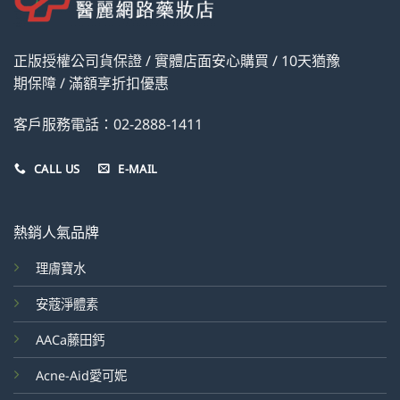
正版授權公司貨保證 / 實體店面安心購買 / 10天猶豫
期保障 / 滿額享折扣優惠
客戶服務電話：02-2888-1411
CALL US
E-MAIL
熱銷人氣品牌
理膚寶水
安蔻淨體素
AACa藤田鈣
Acne-Aid愛可妮