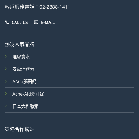
客戶服務電話：02-2888-1411
CALL US
E-MAIL
熱銷人氣品牌
理膚寶水
安蔻淨體素
AACa藤田鈣
Acne-Aid愛可妮
日本大和酵素
策略合作網站