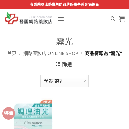
Skip
專營藥妝店熱賣藥妝品牌的醫學美容保養品
to
content
霧光
首頁
/
網路藥妝店 ONLINE SHOP
/
商品標籤為 “霧光”
篩選
特價