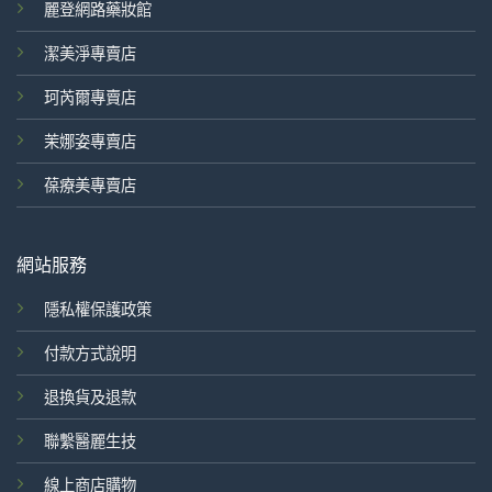
麗登網路藥妝館
潔美淨專賣店
珂芮爾專賣店
茉娜姿專賣店
葆療美專賣店
網站服務
隱私權保護政策
付款方式說明
退換貨及退款
聯繫醫麗生技
線上商店購物