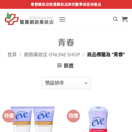
Skip
專營藥妝店熱賣藥妝品牌的醫學美容保養品
to
content
青春
首頁
/
網路藥妝店 ONLINE SHOP
/
商品標籤為 “青春”
篩選
特價
特價