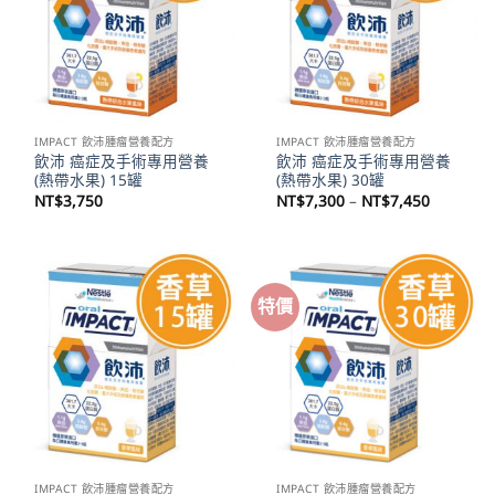
IMPACT 飲沛腫瘤營養配方
IMPACT 飲沛腫瘤營養配方
飲沛 癌症及手術專用營養
飲沛 癌症及手術專用營養
(熱帶水果) 15罐
(熱帶水果) 30罐
價
NT$
3,750
NT$
7,300
–
NT$
7,450
格
範
圍：
NT$7,30
到
NT$7,45
特價
IMPACT 飲沛腫瘤營養配方
IMPACT 飲沛腫瘤營養配方