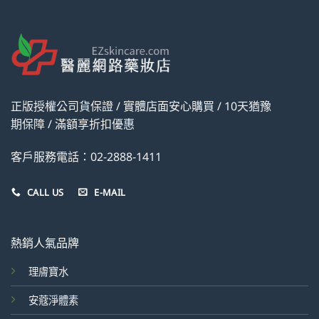
正版授權公司貨保證 / 實體店面安心購買 / 10天猶豫
期保障 / 滿額享折扣優惠
客戶服務電話：02-2888-1411
CALL US
E-MAIL
熱銷人氣品牌
理膚寶水
安蔻淨體素