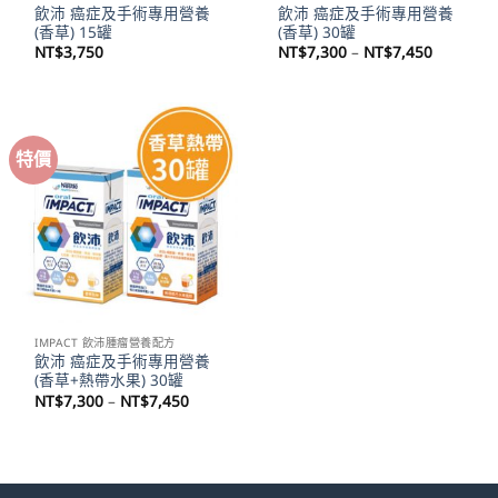
飲沛 癌症及手術專用營養
飲沛 癌症及手術專用營養
(香草) 15罐
(香草) 30罐
價
NT$
3,750
NT$
7,300
–
NT$
7,450
格
範
圍：
NT$7,30
到
NT$7,45
特價
IMPACT 飲沛腫瘤營養配方
飲沛 癌症及手術專用營養
(香草+熱帶水果) 30罐
價
NT$
7,300
–
NT$
7,450
格
範
圍：
NT$7,300
到
NT$7,450