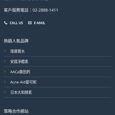
客戶服務電話：02-2888-1411
CALL US
E-MAIL
熱銷人氣品牌
理膚寶水
安蔻淨體素
AACa藤田鈣
Acne-Aid愛可妮
日本大和酵素
策略合作網站