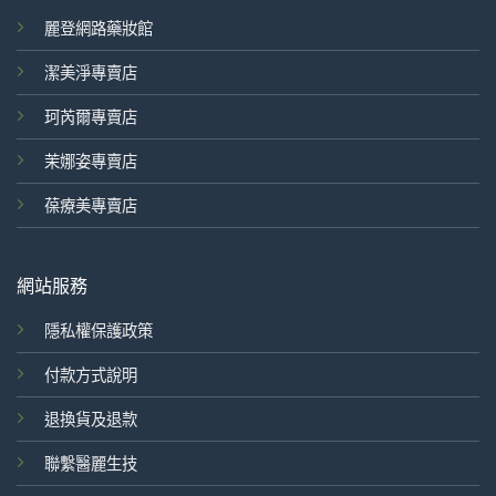
麗登網路藥妝館
潔美淨專賣店
珂芮爾專賣店
茉娜姿專賣店
葆療美專賣店
網站服務
隱私權保護政策
付款方式說明
退換貨及退款
聯繫醫麗生技