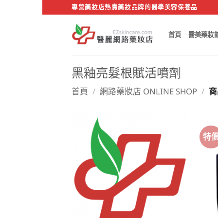
Skip
專營藥妝店熱賣藥妝品牌的醫學美容保養品
to
content
首頁
醫美藥妝
黑釉亮髮根賦活噴劑
首頁
/
網路藥妝店 ONLINE SHOP
/
商
特