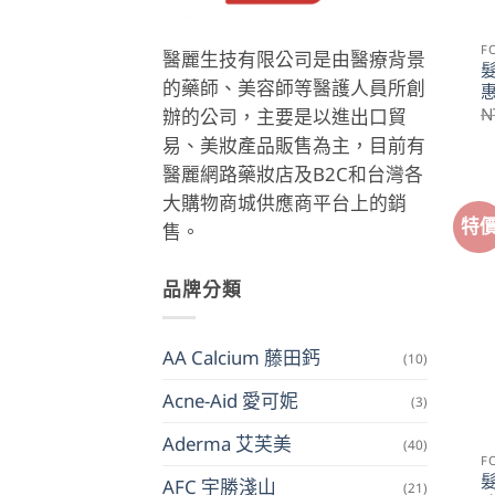
F
醫麗生技有限公司是由醫療背景
的藥師、美容師等醫護人員所創
N
辦的公司，主要是以進出口貿
易、美妝產品販售為主，目前有
醫麗網路藥妝店及B2C和台灣各
大購物商城供應商平台上的銷
特
售。
品牌分類
AA Calcium 藤田鈣
(10)
Acne-Aid 愛可妮
(3)
Aderma 艾芙美
(40)
F
AFC 宇勝淺山
(21)