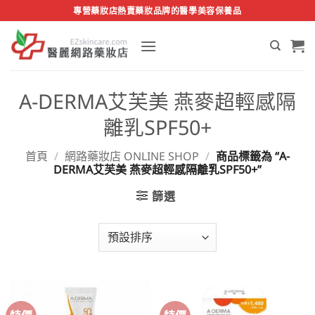
Skip
專營藥妝店熱賣藥妝品牌的醫學美容保養品
to
content
A-DERMA艾芙美 燕麥超輕感隔
離乳SPF50+
首頁
/
網路藥妝店 ONLINE SHOP
/
商品標籤為 “A-
DERMA艾芙美 燕麥超輕感隔離乳SPF50+”
篩選