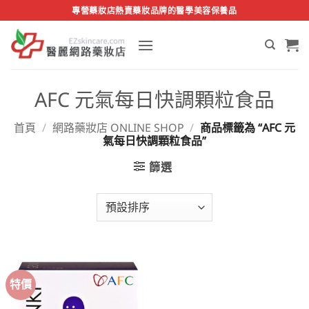
Skip
專營藥妝店熱賣藥妝品牌的醫學美容保養品
to
content
AFC 元氣每日快調顆粒食品
首頁
/
網路藥妝店 ONLINE SHOP
/
商品標籤為 “AFC 元
氣每日快調顆粒食品”
篩選
特價