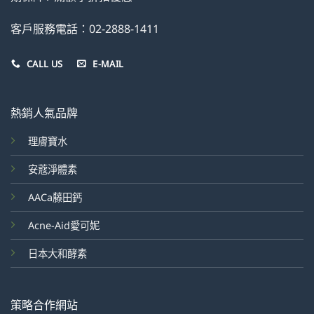
客戶服務電話：02-2888-1411
CALL US
E-MAIL
熱銷人氣品牌
理膚寶水
安蔻淨體素
AACa藤田鈣
Acne-Aid愛可妮
日本大和酵素
策略合作網站