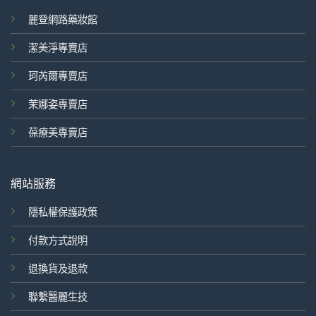
麗登網路藥妝館
潔美淨專賣店
珂芮爾專賣店
茉娜姿專賣店
葆療美專賣店
網站服務
隱私權保護政策
付款方式說明
退換貨及退款
聯繫醫麗生技