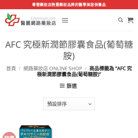
Skip
專營藥妝店熱賣藥妝品牌的醫學美容保養品
to
content
AFC 究極新潤節膠囊食品(葡萄糖
胺)
首頁
/
網路藥妝店 ONLINE SHOP
/
商品標籤為 “AFC 究
極新潤節膠囊食品(葡萄糖胺)”
篩選