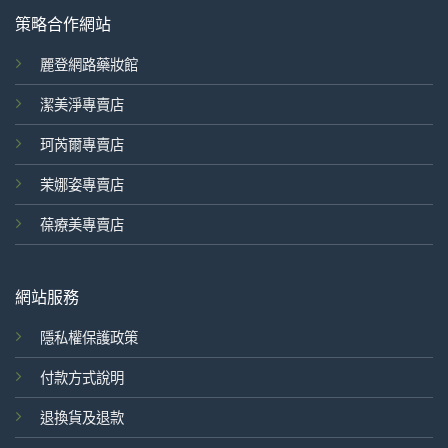
策略合作網站
麗登網路藥妝館
潔美淨專賣店
珂芮爾專賣店
茉娜姿專賣店
葆療美專賣店
網站服務
隱私權保護政策
付款方式說明
退換貨及退款