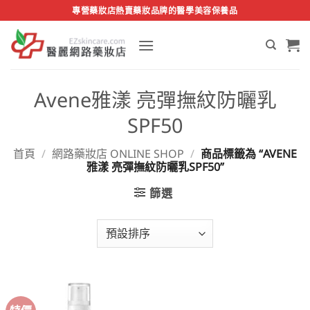
Skip
專營藥妝店熱賣藥妝品牌的醫學美容保養品
to
content
Avene雅漾 亮彈撫紋防曬乳
SPF50
首頁
/
網路藥妝店 ONLINE SHOP
/
商品標籤為 “AVENE
雅漾 亮彈撫紋防曬乳SPF50”
篩選