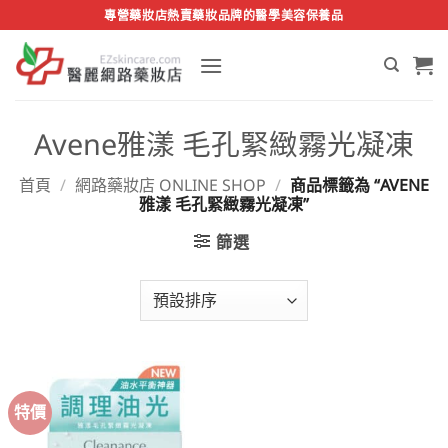
Skip
專營藥妝店熱賣藥妝品牌的醫學美容保養品
to
content
Avene雅漾 毛孔緊緻霧光凝凍
首頁
/
網路藥妝店 ONLINE SHOP
/
商品標籤為 “AVENE
雅漾 毛孔緊緻霧光凝凍”
篩選
特價