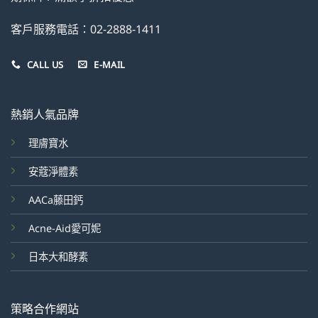
客戶服務電話：02-2888-1411
CALL US
E-MAIL
熱銷人氣品牌
理膚寶水
安蔻淨體素
AACa藤田鈣
Acne-Aid愛可妮
日本大和酵素
策略合作網站