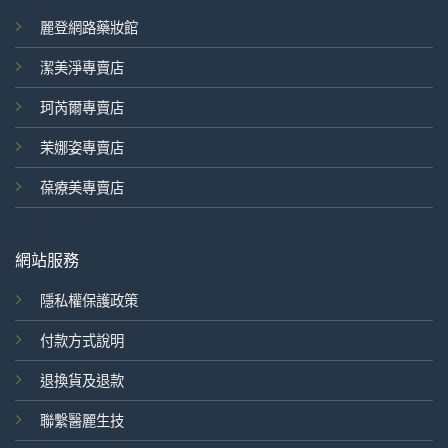
麗登網路藥妝館
潔美淨專賣店
珂芮爾專賣店
茉娜姿專賣店
葆療美專賣店
網站服務
隱私權保護政策
付款方式說明
退換貨及退款
聯繫醫麗生技