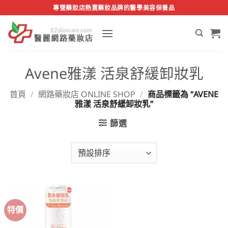
Skip
專營藥妝店熱賣藥妝品牌的醫學美容保養品
to
content
Avene雅漾 活泉舒緩卸妝乳
首頁
/
網路藥妝店 ONLINE SHOP
/
商品標籤為 “AVENE
雅漾 活泉舒緩卸妝乳”
篩選
特價