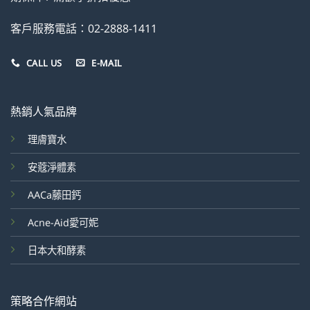
客戶服務電話：02-2888-1411
CALL US
E-MAIL
熱銷人氣品牌
理膚寶水
安蔻淨體素
AACa藤田鈣
Acne-Aid愛可妮
日本大和酵素
策略合作網站