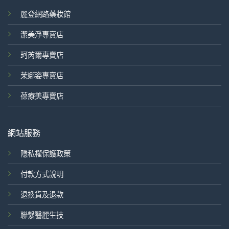
麗登網路藥妝館
潔美淨專賣店
珂芮爾專賣店
茉娜姿專賣店
葆療美專賣店
網站服務
隱私權保護政策
付款方式說明
退換貨及退款
聯繫醫麗生技