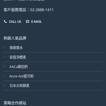
客戶服務電話：02-2888-1411
CALL US
E-MAIL
熱銷人氣品牌
理膚寶水
安蔻淨體素
AACa藤田鈣
Acne-Aid愛可妮
日本大和酵素
策略合作網站