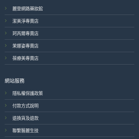
麗登網路藥妝館
潔美淨專賣店
珂芮爾專賣店
茉娜姿專賣店
葆療美專賣店
網站服務
隱私權保護政策
付款方式說明
退換貨及退款
聯繫醫麗生技