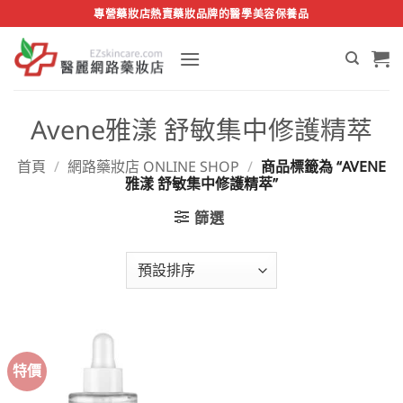
Skip
專營藥妝店熱賣藥妝品牌的醫學美容保養品
to
content
Avene雅漾 舒敏集中修護精萃
首頁
/
網路藥妝店 ONLINE SHOP
/
商品標籤為 “AVENE
雅漾 舒敏集中修護精萃”
篩選
特價