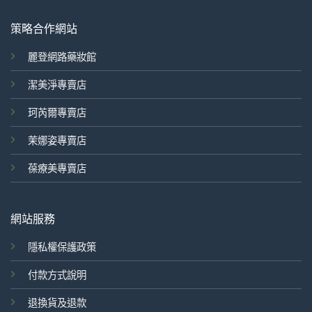
策略合作網站
麗登網路藥妝館
潔美淨專賣店
珂芮爾專賣店
茉娜姿專賣店
葆療美專賣店
網站服務
隱私權保護政策
付款方式說明
退換貨及退款