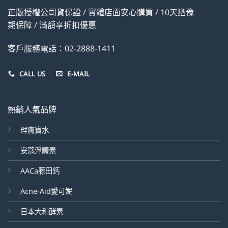
正版授權公司貨保證 / 實體店面安心購買 / 10天猶豫
期保障 / 滿額享折扣優惠
客戶服務電話：02-2888-1411
CALL US
E-MAIL
熱銷人氣品牌
理膚寶水
安蔻淨體素
AACa藤田鈣
Acne-Aid愛可妮
日本大和酵素