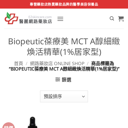
Skip
專營藥妝店熱賣藥妝品牌的醫學美容保養品
to
content
Biopeutic葆療美 MCT A醇細緻
煥活精華(1%居家型)
首頁
/
網路藥妝店 ONLINE SHOP
/
商品標籤為
“BIOPEUTIC葆療美 MCT A醇細緻煥活精華(1%居家型)”
篩選