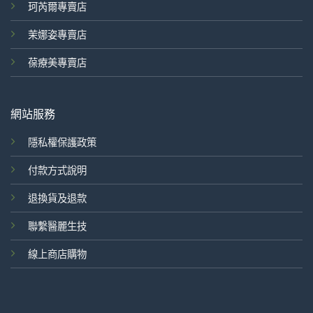
珂芮爾專賣店
茉娜姿專賣店
葆療美專賣店
網站服務
隱私權保護政策
付款方式說明
退換貨及退款
聯繫醫麗生技
線上商店購物