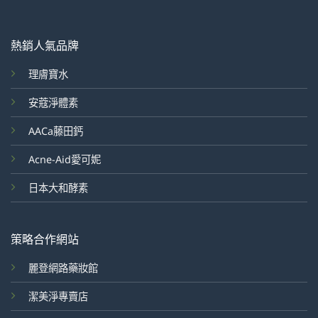
熱銷人氣品牌
理膚寶水
安蔻淨體素
AACa藤田鈣
Acne-Aid愛可妮
日本大和酵素
策略合作網站
麗登網路藥妝館
潔美淨專賣店