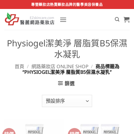
Skip
專營藥妝店熱賣藥妝品牌的醫學美容保養品
to
content
Physiogel潔美淨 層脂質B5保濕
水凝乳
首頁
/
網路藥妝店 ONLINE SHOP
/
商品標籤為
“PHYSIOGEL潔美淨 層脂質B5保濕水凝乳”
篩選