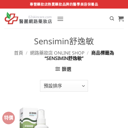
Skip
專營藥妝店熱賣藥妝品牌的醫學美容保養品
to
content
Sensimin舒逸敏
首頁
/
網路藥妝店 ONLINE SHOP
/
商品標籤為
“SENSIMIN舒逸敏”
篩選
特價