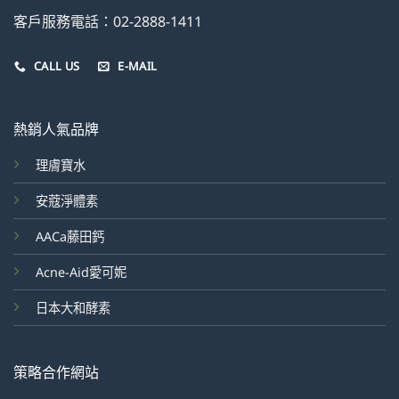
客戶服務電話：02-2888-1411
CALL US
E-MAIL
熱銷人氣品牌
理膚寶水
安蔻淨體素
AACa藤田鈣
Acne-Aid愛可妮
日本大和酵素
策略合作網站