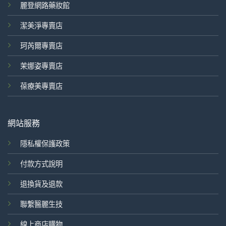
麗登網路藥妝館
潔美淨專賣店
珂芮爾專賣店
茉娜姿專賣店
葆療美專賣店
網站服務
隱私權保護政策
付款方式說明
退換貨及退款
聯繫醫麗生技
線上商店購物