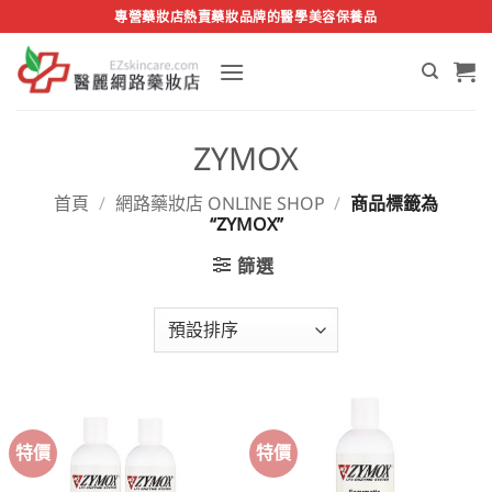
Skip
專營藥妝店熱賣藥妝品牌的醫學美容保養品
to
content
ZYMOX
首頁
/
網路藥妝店 ONLINE SHOP
/
商品標籤為
“ZYMOX”
篩選
特價
特價