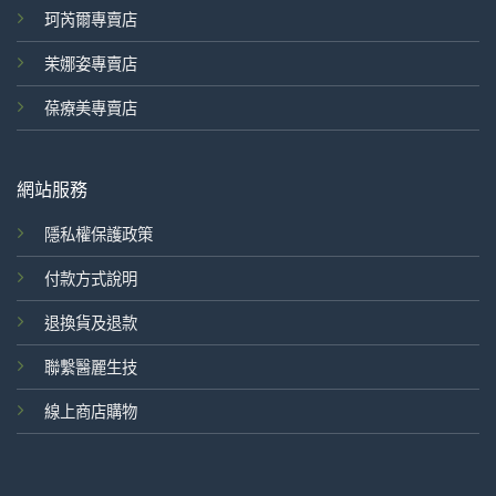
珂芮爾專賣店
茉娜姿專賣店
葆療美專賣店
網站服務
隱私權保護政策
付款方式說明
退換貨及退款
聯繫醫麗生技
線上商店購物