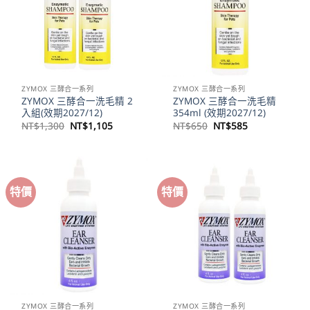
ZYMOX 三酵合一系列
ZYMOX 三酵合一系列
ZYMOX 三酵合一洗毛精 2
ZYMOX 三酵合一洗毛精
入組(效期2027/12)
354ml (效期2027/12)
原
目
原
目
NT$
1,300
NT$
1,105
NT$
650
NT$
585
始
前
始
前
價
價
價
價
格：
格：
格：
格：
NT$1,300。
NT$1,105。
NT$650。
NT$585。
特價
特價
ZYMOX 三酵合一系列
ZYMOX 三酵合一系列