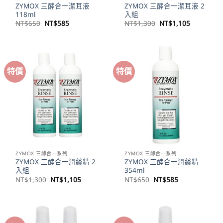
ZYMOX 三酵合一潔耳液
ZYMOX 三酵合一潔耳液 2
118ml
入組
原
目
原
目
NT$
650
NT$
585
NT$
1,300
NT$
1,105
始
前
始
前
價
價
價
價
格：
格：
格：
格：
NT$650。
NT$585。
NT$1,300。
NT$1,10
特價
特價
ZYMOX 三酵合一系列
ZYMOX 三酵合一系列
ZYMOX 三酵合一潤絲精 2
ZYMOX 三酵合一潤絲精
入組
354ml
原
目
原
目
NT$
1,300
NT$
1,105
NT$
650
NT$
585
始
前
始
前
價
價
價
價
格：
格：
格：
格：
NT$1,300。
NT$1,105。
NT$650。
NT$585。