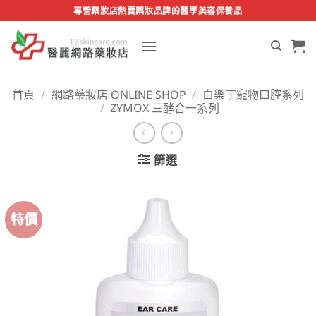
Skip
專營藥妝店熱賣藥妝品牌的醫學美容保養品
to
content
首頁
/
網路藥妝店 ONLINE SHOP
/
白樂丁寵物口腔系列
/
ZYMOX 三酵合一系列
篩選
特價