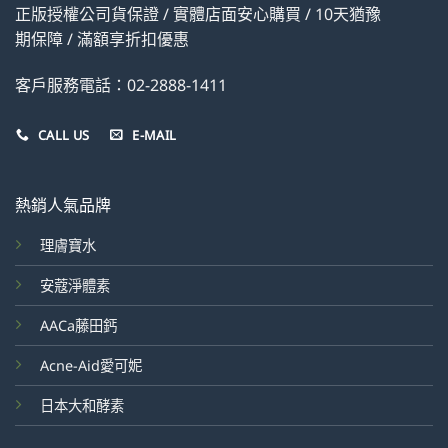
正版授權公司貨保證 / 實體店面安心購買 / 10天猶豫
期保障 / 滿額享折扣優惠
客戶服務電話：02-2888-1411
CALL US
E-MAIL
熱銷人氣品牌
理膚寶水
安蔻淨體素
AACa藤田鈣
Acne-Aid愛可妮
日本大和酵素