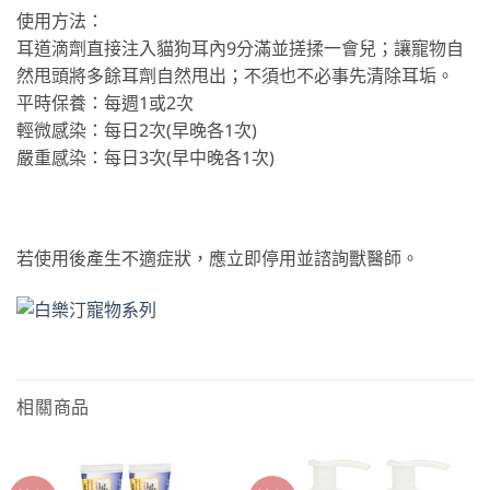
使用方法：
耳道滴劑直接注入貓狗耳內9分滿並搓揉一會兒；讓寵物自
然甩頭將多餘耳劑自然甩出；不須也不必事先清除耳垢。
平時保養：每週1或2次
輕微感染：每日2次(早晚各1次)
嚴重感染：每日3次(早中晚各1次)
若使用後產生不適症狀，應立即停用並諮詢獸醫師。
相關商品