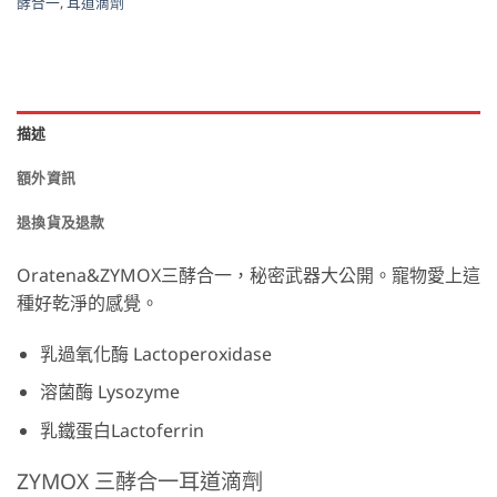
酵合一
,
耳道滴劑
描述
額外資訊
退換貨及退款
Oratena&ZYMOX三酵合一，秘密武器大公開。寵物愛上這
種好乾淨的感覺。
乳過氧化酶 Lactoperoxidase
溶菌酶 Lysozyme
乳鐵蛋白Lactoferrin
ZYMOX 三酵合一耳道滴劑