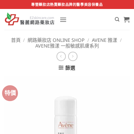
Skip
專營藥妝店熱賣藥妝品牌的醫學美容保養品
to
content
首頁
/
網路藥妝店 ONLINE SHOP
/
AVENE 雅漾
/
AVENE雅漾 一般敏感肌膚系列
篩選
特價