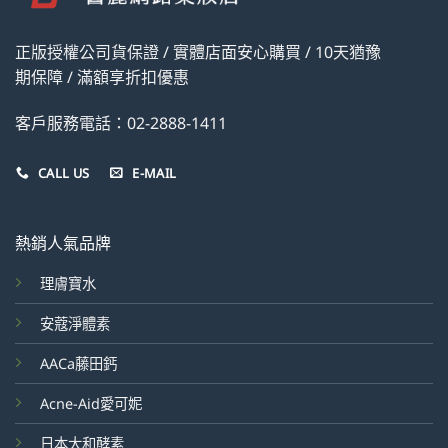
正版授權公司貨保證 / 實體店面安心購買 / 10天猶豫
期保障 / 滿額享折扣優惠
客戶服務電話：02-2888-1411
CALL US
E-MAIL
熱銷人氣品牌
理膚寶水
安蔻淨體素
AACa藤田鈣
Acne-Aid愛可妮
日本大和酵素