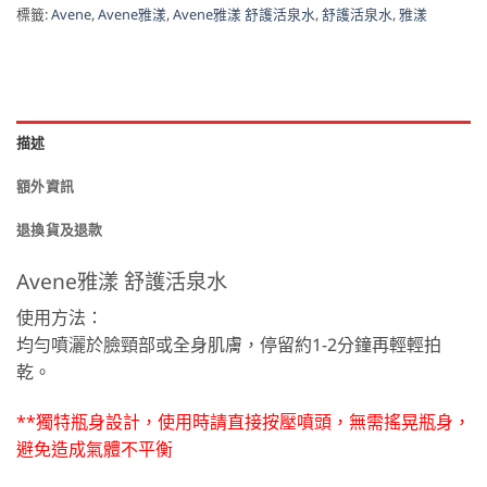
標籤:
Avene
,
Avene雅漾
,
Avene雅漾 舒護活泉水
,
舒護活泉水
,
雅漾
描述
額外資訊
退換貨及退款
Avene雅漾 舒護活泉水
使用方法：
均勻噴灑於臉頸部或全身肌膚，停留約1-2分鐘再輕輕拍
乾。
**獨特瓶身設計，使用時請直接按壓噴頭，無需搖晃瓶身，
避免造成氣體不平衡