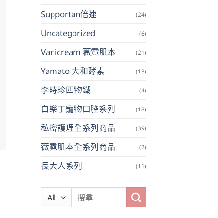
Supportan倍速
(24)
Uncategorized
(6)
Vanicream 薇霓肌本
(21)
Yamato 大和酵素
(13)
李時珍四物鐵
(4)
白樂丁寵物口腔系列
(18)
私密護理全系列商品
(39)
薇霓肌本全系列商品
(2)
長大人系列
(11)
搜
尋
關