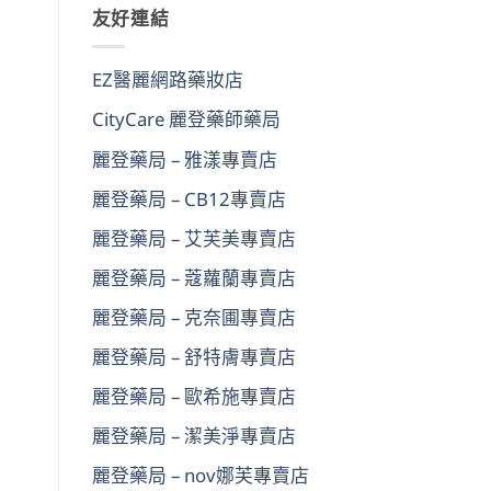
友好連結
鍵
字:
EZ醫麗網路藥妝店
CityCare 麗登藥師藥局
麗登藥局 – 雅漾專賣店
麗登藥局 – CB12專賣店
麗登藥局 – 艾芙美專賣店
麗登藥局 – 蔻蘿蘭專賣店
麗登藥局 – 克奈圃專賣店
麗登藥局 – 舒特膚專賣店
麗登藥局 – 歐希施專賣店
麗登藥局 – 潔美淨專賣店
麗登藥局 – nov娜芙專賣店