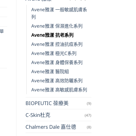
Avene雅漾 一般敏感肌膚系
列
Avene雅漾 保濕進化系列
華
Avene雅漾 抗老系列
Avene雅漾 控油抗痘系列
Avene雅漾 極光C系列
Avene雅漾 身體保養系列
Avene雅漾 醫院組
Avene雅漾 高效防曬系列
Avene雅漾 高敏感肌膚系列
BIOPEUTIC 葆療美
(9)
C-Skin杜克
(47)
Chalmers Dale 嘉仕德
(8)