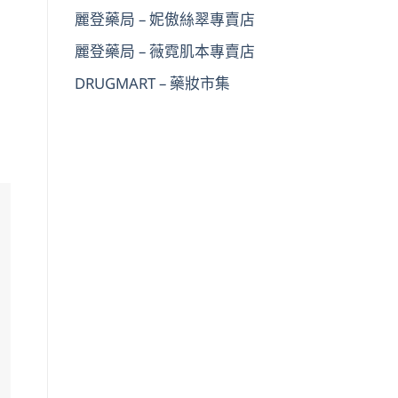
麗登藥局 – 妮傲絲翠專賣店
麗登藥局 – 薇霓肌本專賣店
DRUGMART – 藥妝市集