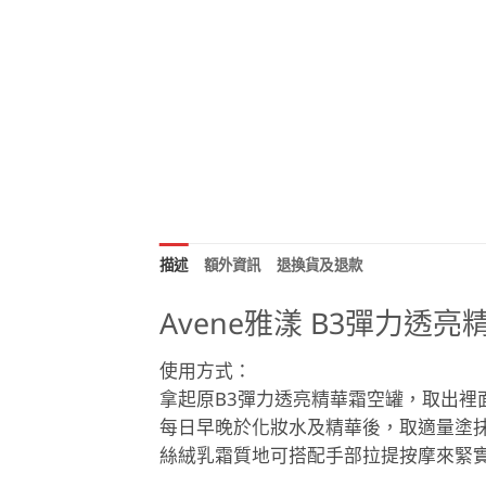
描述
額外資訊
退換貨及退款
Avene雅漾 B3彈力透亮
使用方式：
拿起原B3彈力透亮精華霜空罐，取出裡
每日早晚於化妝水及精華後，取適量塗
絲絨乳霜質地可搭配手部拉提按摩來緊