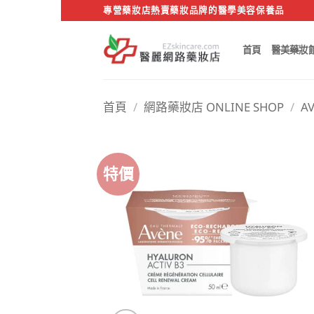
Skip
專營藥妝店熱賣藥妝品牌的醫學美容保養品
to
content
首頁
醫美藥妝
首頁
/
網路藥妝店 ONLINE SHOP
/
A
特價