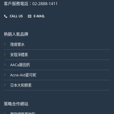
客戶服務電話：02-2888-1411
CALL US
E-MAIL
熱銷人氣品牌
理膚寶水
安蔻淨體素
AACa藤田鈣
Acne-Aid愛可妮
日本大和酵素
策略合作網站