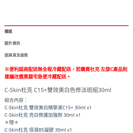
描述
額外資訊
退換貨及退款
※便利超商配送無全程冷藏配送，若購買杜克 左旋C產品則
建議改選黑貓宅急便冷藏配送。
C-Skin杜克 C15+雙效美白色修淡斑組30ml
組合內容：
C-Skin杜克 雙效美白精華液C15+ 30ml
x1
C-Skin杜克 亮白修護加強劑 30ml
x1
＊贈＊
C-Skin杜克 保濕B5凝膠 30ml
x1