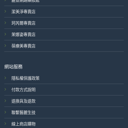
麗登網路藥妝館
潔美淨專賣店
珂芮爾專賣店
茉娜姿專賣店
葆療美專賣店
網站服務
隱私權保護政策
付款方式說明
退換貨及退款
聯繫醫麗生技
線上商店購物