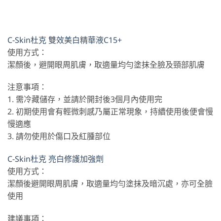
C-Skin杜克 雙效美白精華液C15+
使用方式：
潔顏後，避開眼周肌膚，取適量均勻塗抹全臉及頸部肌膚
注意事項：
1. 需冷藏儲存，並請於開封後3個月內使用完
2. 初期使用會有輕微刺感乃屬正常現象，持續使用後便會慢
慢適應
3. 請勿使用於傷口及紅腫部位
C-Skin杜克 亮白修護加強劑
使用方式：
潔顏後避開眼周肌膚，取適量均勻塗抹及暗沉處，亦可全臉
使用
建議事項：