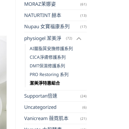
MORAZ茉娜姿
(61)
NATURTINT 赫本
(13)
Nupau 女寶福康系列
(17)
physiogel 潔美淨
(72)
AI層脂質安撫修護系列
CICA淨膚修護系列
DMT保濕修護系列
PRO Restoring 系列
潔美淨特惠組合
Supportan倍速
(24)
Uncategorized
(6)
Vanicream 薇霓肌本
(21)