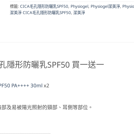
標籤:
CICA毛孔隱形防曬乳SPF50
,
Physiogel
,
Physiogel潔美淨
,
Physi
潔美淨 CICA毛孔隱形防曬乳SPF50
,
潔美淨
CA毛孔隱形防曬乳SPF50 買一送一
50 PA++++ 30ml
x2
臉部及易被陽光照射的頸部、耳側等部位。