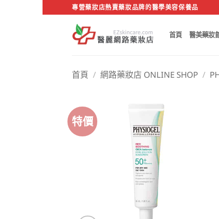
Skip
專營藥妝店熱賣藥妝品牌的醫學美容保養品
to
content
首頁
醫美藥妝
首頁
/
網路藥妝店 ONLINE SHOP
/
P
特價