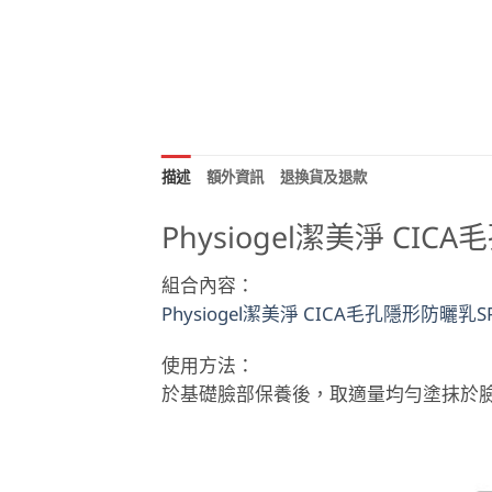
描述
額外資訊
退換貨及退款
Physiogel潔美淨 CI
組合內容：
Physiogel潔美淨 CICA毛孔隱形防曬乳SPF
使用方法：
於基礎臉部保養後，取適量均勻塗抹於