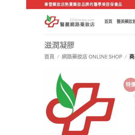
Skip
專營藥妝店熱賣藥妝品牌的醫學美容保養品
to
content
首頁
醫美藥妝
滋潤凝膠
首頁
/
網路藥妝店 ONLINE SHOP
/
商
特