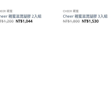
HEER 親蜜
CHEER 親蜜
heer 親蜜滋潤凝膠 2入組
Cheer 親蜜滋潤凝膠 3入組
原
目
原
目
T$
1,200
NT$
1,044
NT$
1,800
NT$
1,530
始
前
始
前
價
價
價
價
格：
格：
格：
格：
NT$1,200。
NT$1,044。
NT$1,800。
NT$1,