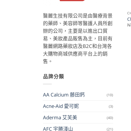
C
醫麗生技有限公司是由醫療背景
C
的藥師、美容師等醫護人員所創
N
辦的公司，主要是以進出口貿
易、美妝產品販售為主，目前有
醫麗網路藥妝店及B2C和台灣各
大購物商城供應商平台上的銷
售。
品牌分類
AA Calcium 藤田鈣
(10)
Acne-Aid 愛可妮
(3)
Aderma 艾芙美
(40)
AFC 宇勝淺山
(21)