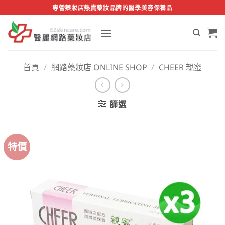
Skip
專營藥妝店熱賣藥妝品牌的醫學美容保養品
to
content
首頁
/
網路藥妝店 ONLINE SHOP
/
CHEER 親蜜
篩選
特價