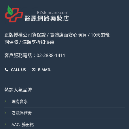
正版授權公司貨保證 / 實體店面安心購買 / 10天猶豫
期保障 / 滿額享折扣優惠
客戶服務電話：02-2888-1411
CALL US
E-MAIL
熱銷人氣品牌
理膚寶水
安蔻淨體素
AACa藤田鈣