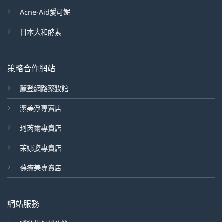
Acne-Aid愛可妮
日本大和酵素
策略合作網站
麗登網路藥妝館
潔美淨專賣店
珂芮爾專賣店
茉娜姿專賣店
葆療美專賣店
網站服務