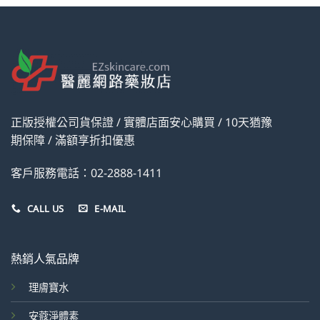
正版授權公司貨保證 / 實體店面安心購買 / 10天猶豫
期保障 / 滿額享折扣優惠
客戶服務電話：02-2888-1411
CALL US
E-MAIL
熱銷人氣品牌
理膚寶水
安蔻淨體素