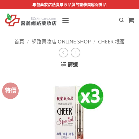
Skip
專營藥妝店熱賣藥妝品牌的醫學美容保養品
to
content
首頁
/
網路藥妝店 ONLINE SHOP
/
CHEER 親蜜
篩選
特價