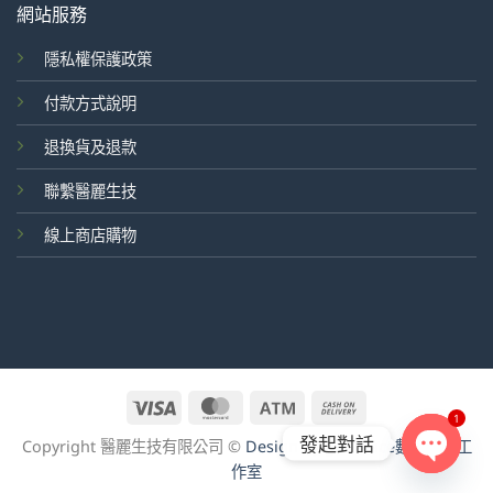
網站服務
隱私權保護政策
付款方式說明
退換貨及退款
聯繫醫麗生技
線上商店購物
Visa
MasterCard
Atm
Cash
1
On
發起對話
Copyright 醫麗生技有限公司 ©
Design by goodface數位行銷工
Delivery
作室
OPEN