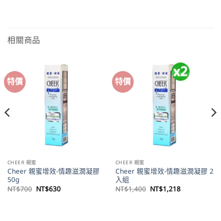
相關商品
特價
特價
CHEER 親蜜
CHEER 親蜜
Cheer 親蜜增效-情趣滋潤凝膠
Cheer 親蜜增效-情趣滋潤凝膠 2
50g
入組
原
目
原
目
NT$
700
NT$
630
NT$
1,400
NT$
1,218
始
前
始
前
價
價
價
價
。
格：
格：
格：
格：
NT$700。
NT$630。
NT$1,400。
NT$1,218。