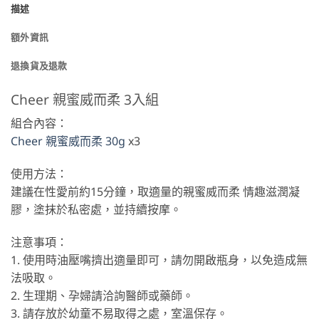
描述
額外資訊
退換貨及退款
Cheer 親蜜威而柔 3入組
組合內容：
Cheer 親蜜威而柔 30g
x3
使用方法：
建議在性愛前約15分鐘，取適量的親蜜威而柔 情趣滋潤凝
膠，塗抹於私密處，並持續按摩。
注意事項：
1. 使用時油壓嘴擠出適量即可，請勿開啟瓶身，以免造成無
法吸取。
2. 生理期、孕婦請洽詢醫師或藥師。
3. 請存放於幼童不易取得之處，室溫保存。