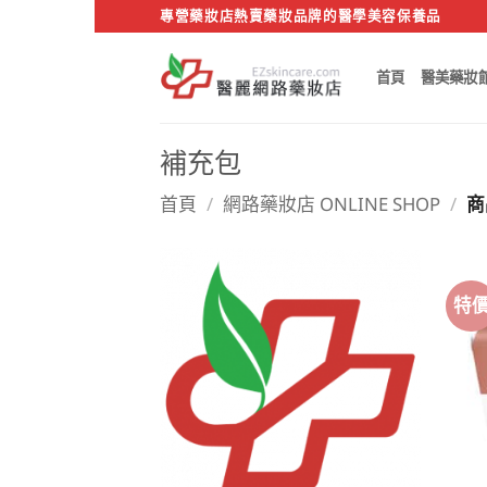
Skip
專營藥妝店熱賣藥妝品牌的醫學美容保養品
to
content
首頁
醫美藥妝
補充包
首頁
/
網路藥妝店 ONLINE SHOP
/
商
特