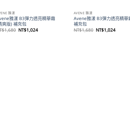
VENE 雅漾
AVENE 雅漾
vene雅漾 B3彈力透亮精華霜
Avene雅漾 B3彈力透亮精華
清爽版) 補充包
補充包
原
目
原
目
T$
1,680
NT$
1,024
NT$
1,680
NT$
1,024
始
前
始
前
價
價
價
價
格：
格：
格：
格：
NT$1,680。
NT$1,024。
NT$1,680。
NT$1,