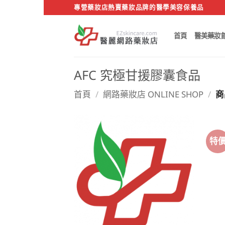
Skip
專營藥妝店熱賣藥妝品牌的醫學美容保養品
to
content
首頁
醫美藥妝
AFC 究極甘援膠囊食品
首頁
/
網路藥妝店 ONLINE SHOP
/
商
特