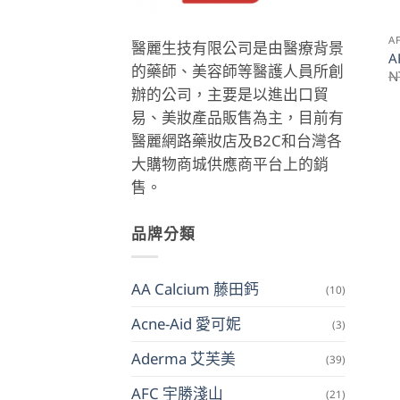
A
醫麗生技有限公司是由醫療背景
A
的藥師、美容師等醫護人員所創
N
辦的公司，主要是以進出口貿
易、美妝產品販售為主，目前有
醫麗網路藥妝店及B2C和台灣各
大購物商城供應商平台上的銷
售。
品牌分類
AA Calcium 藤田鈣
(10)
Acne-Aid 愛可妮
(3)
Aderma 艾芙美
(39)
AFC 宇勝淺山
(21)