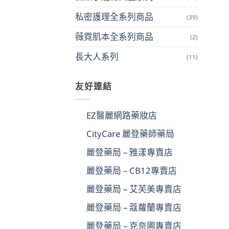
私密護理全系列商品
(39)
薇霓肌本全系列商品
(2)
長大人系列
(11)
友好連結
EZ醫麗網路藥妝店
CityCare 麗登藥師藥局
麗登藥局 – 雅漾專賣店
麗登藥局 – CB12專賣店
麗登藥局 – 艾芙美專賣店
麗登藥局 – 蔻蘿蘭專賣店
麗登藥局 – 克奈圃專賣店