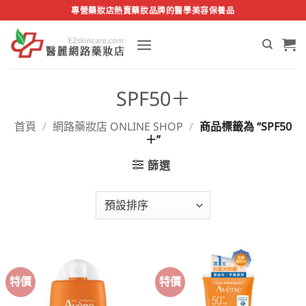
Skip
專營藥妝店熱賣藥妝品牌的醫學美容保養品
to
content
SPF50＋
首頁
/
網路藥妝店 ONLINE SHOP
/
商品標籤為 “SPF50
＋”
篩選
特價
特價