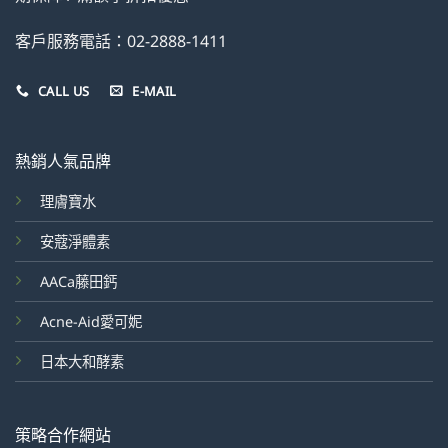
客戶服務電話：02-2888-1411
CALL US
E-MAIL
熱銷人氣品牌
理膚寶水
安蔻淨體素
AACa藤田鈣
Acne-Aid愛可妮
日本大和酵素
策略合作網站