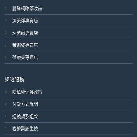
麗登網路藥妝館
潔美淨專賣店
珂芮爾專賣店
茉娜姿專賣店
葆療美專賣店
網站服務
隱私權保護政策
付款方式說明
退換貨及退款
聯繫醫麗生技