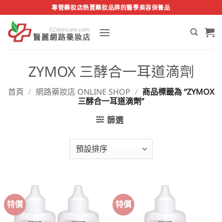
Skip
專營藥妝店熱賣藥妝品牌的醫學美容保養品
to
content
ZYMOX 三酵合一耳道滴劑
首頁
/
網路藥妝店 ONLINE SHOP
/
商品標籤為 “ZYMOX
三酵合一耳道滴劑”
篩選
特價
特價