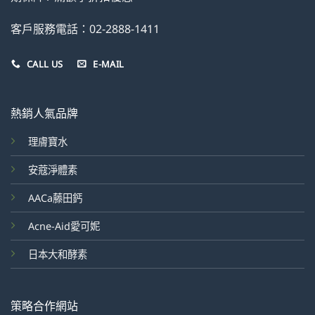
客戶服務電話：02-2888-1411
CALL US
E-MAIL
熱銷人氣品牌
理膚寶水
安蔻淨體素
AACa藤田鈣
Acne-Aid愛可妮
日本大和酵素
策略合作網站