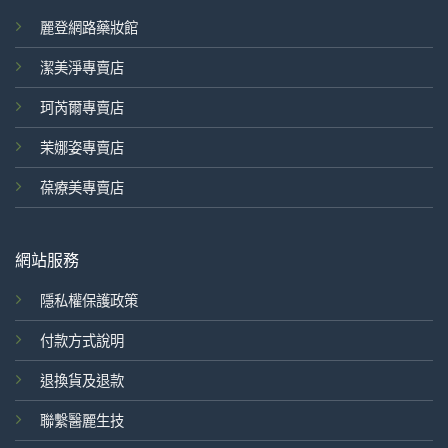
麗登網路藥妝館
潔美淨專賣店
珂芮爾專賣店
茉娜姿專賣店
葆療美專賣店
網站服務
隱私權保護政策
付款方式說明
退換貨及退款
聯繫醫麗生技