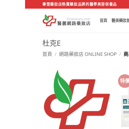
Skip
專營藥妝店熱賣藥妝品牌的醫學美容保養品
to
content
首頁
醫美藥妝
杜克E
首頁
/
網路藥妝店 ONLINE SHOP
/
商
特