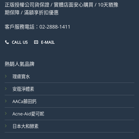
正版授權公司貨保證 / 實體店面安心購買 / 10天猶豫
期保障 / 滿額享折扣優惠
客戶服務電話：02-2888-1411
CALL US
E-MAIL
熱銷人氣品牌
理膚寶水
安蔻淨體素
AACa藤田鈣
Acne-Aid愛可妮
日本大和酵素