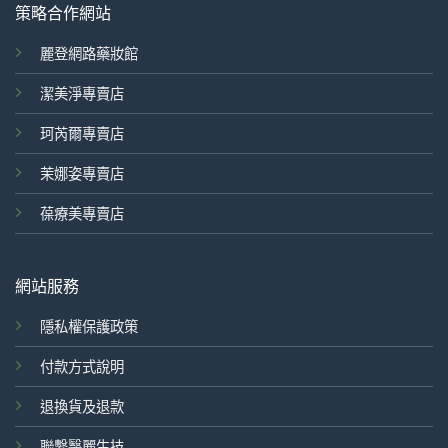
策略合作網站
麗登網路藥妝館
潔美淨專賣店
珂芮爾專賣店
茉娜姿專賣店
葆療美專賣店
網站服務
隱私權保護政策
付款方式說明
退換貨及退款
聯繫醫麗生技