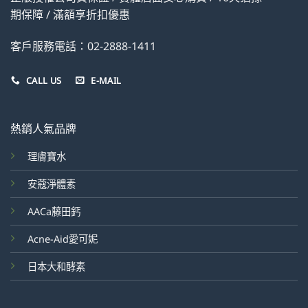
期保障 / 滿額享折扣優惠
客戶服務電話：02-2888-1411
CALL US
E-MAIL
熱銷人氣品牌
理膚寶水
安蔻淨體素
AACa藤田鈣
Acne-Aid愛可妮
日本大和酵素