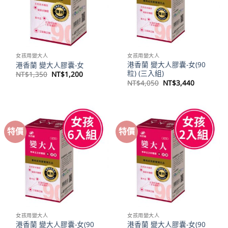
女孩用變大人
女孩用變大人
港香蘭 變大人膠囊-女(90
港香蘭 變大人膠囊-女
粒) (三入組)
原
目
NT$
1,350
NT$
1,200
始
前
原
目
NT$
4,050
NT$
3,440
價
價
始
前
格：
格：
價
價
NT$1,350。
NT$1,200。
格：
格：
NT$4,050。
NT$3,44
特價
特價
女孩用變大人
女孩用變大人
港香蘭 變大人膠囊-女(90
港香蘭 變大人膠囊-女(90