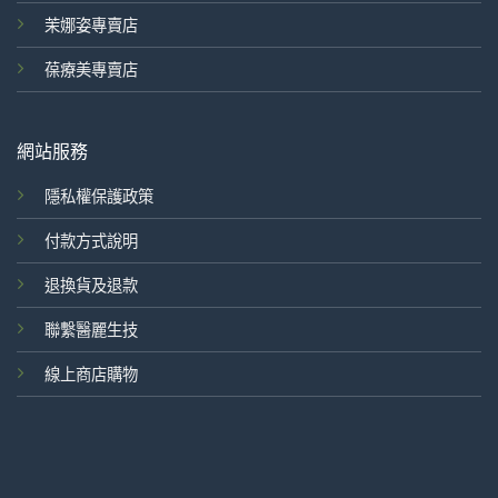
茉娜姿專賣店
葆療美專賣店
網站服務
隱私權保護政策
付款方式說明
退換貨及退款
聯繫醫麗生技
線上商店購物