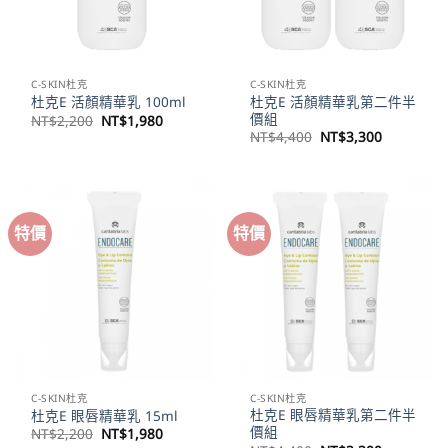
C-SKIN杜克
C-SKIN杜克
杜克E 活顏精華乳第二件半
杜克E 活顏精華乳 100ml
價組
原
目
NT$
2,200
NT$
1,980
始
前
原
目
NT$
4,400
NT$
3,300
價
價
始
前
格：
格：
價
價
NT$2,200。
NT$1,980。
格：
格：
NT$4,400。
NT$3,30
特價
特價
C-SKIN杜克
C-SKIN杜克
杜克E 眼唇精華乳第二件半
杜克E 眼唇精華乳 15ml
價組
原
目
NT$
2,200
NT$
1,980
始
前