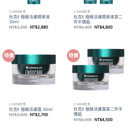
C-SKIN杜克
C-SKIN杜克
杜克E 極緻活膚精華液
杜克E 極緻活膚精華液第二
30ml
件半價組
原
目
原
目
NT$
3,200
NT$
2,880
NT$
6,400
NT$
4,800
始
前
始
前
價
價
價
價
格：
格：
格：
格：
NT$3,200。
NT$2,880。
NT$6,400。
NT$4,80
特價
特價
C-SKIN杜克
C-SKIN杜克
杜克E 極緻活膚霜第二件半
杜克E 極緻活膚霜 30ml
價組
原
目
NT$
3,000
NT$
2,700
始
前
原
目
NT$
6,000
NT$
4,500
價
價
始
前
格：
格：
價
價
NT$3,000。
NT$2,700。
格：
格：