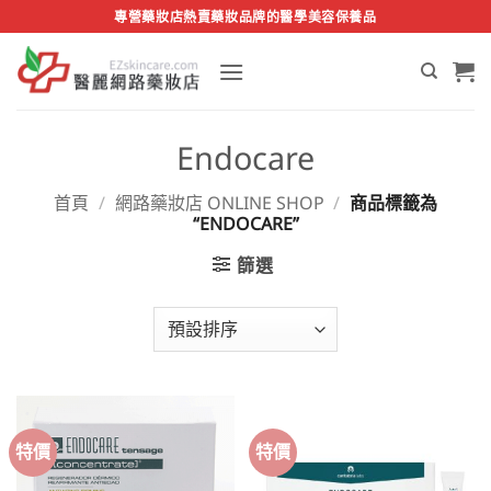
Skip
專營藥妝店熱賣藥妝品牌的醫學美容保養品
to
content
Endocare
首頁
/
網路藥妝店 ONLINE SHOP
/
商品標籤為
“ENDOCARE”
篩選
特價
特價