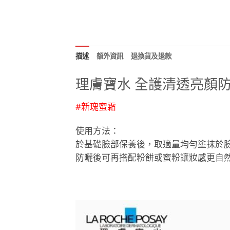
描述
額外資訊
退換貨及退款
理膚寶水 全護清透亮顏防曬
#新瑰蜜霜
使用方法：
於基礎臉部保養後，取適量均勻塗抹於
防曬後可再搭配粉餅或蜜粉讓妝感更自