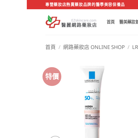
Skip
專營藥妝店熱賣藥妝品牌的醫學美容保養品
to
content
首頁
醫美藥妝
首頁
/
網路藥妝店 ONLINE SHOP
/
L
特價