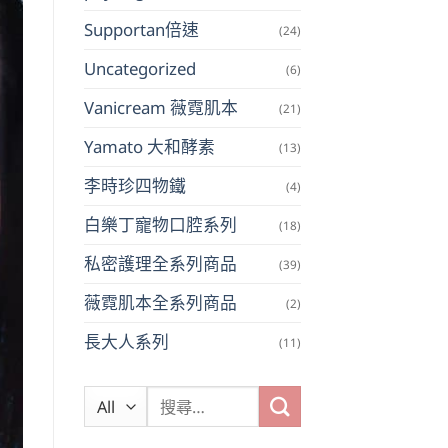
Supportan倍速
(24)
Uncategorized
(6)
Vanicream 薇霓肌本
(21)
Yamato 大和酵素
(13)
李時珍四物鐵
(4)
白樂丁寵物口腔系列
(18)
私密護理全系列商品
(39)
薇霓肌本全系列商品
(2)
長大人系列
(11)
搜
尋
關