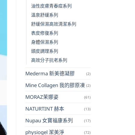
油性皮膚青春痘系列
溫泉舒緩系列
舒緩保濕高效清潔系列
表皮修復系列
身體保濕系列
頭皮調理系列
高效分子抗老系列
Mederma 新美德凝膠
(2)
Mine Collagen 我的膠原凍
(2)
MORAZ茉娜姿
(61)
NATURTINT 赫本
(13)
Nupau 女寶福康系列
(17)
physiogel 潔美淨
(72)