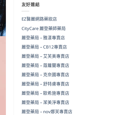
友好連結
鍵
字:
EZ醫麗網路藥妝店
CityCare 麗登藥師藥局
麗登藥局 – 雅漾專賣店
麗登藥局 – CB12專賣店
麗登藥局 – 艾芙美專賣店
麗登藥局 – 蔻蘿蘭專賣店
麗登藥局 – 克奈圃專賣店
麗登藥局 – 舒特膚專賣店
麗登藥局 – 歐希施專賣店
麗登藥局 – 潔美淨專賣店
麗登藥局 – nov娜芙專賣店