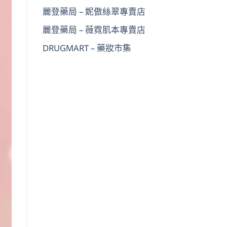
麗登藥局 – 妮傲絲翠專賣店
麗登藥局 – 薇霓肌本專賣店
DRUGMART – 藥妝市集